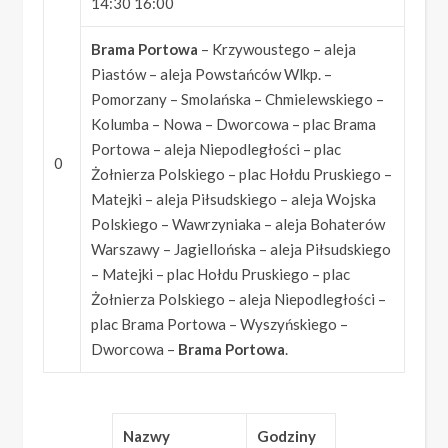
14:30 16:00
Brama Portowa
– Krzywoustego – aleja
Piastów – aleja Powstańców Wlkp. –
Pomorzany – Smolańska – Chmielewskiego –
Kolumba – Nowa – Dworcowa – plac Brama
Portowa – aleja Niepodległości – plac
0
Żołnierza Polskiego – plac Hołdu Pruskiego –
Matejki – aleja Piłsudskiego – aleja Wojska
Polskiego – Wawrzyniaka – aleja Bohaterów
Warszawy – Jagiellońska – aleja Piłsudskiego
– Matejki – plac Hołdu Pruskiego – plac
Żołnierza Polskiego – aleja Niepodległości –
plac Brama Portowa – Wyszyńskiego –
Dworcowa –
Brama Portowa
.
Nazwy
Godziny