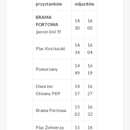
przystanków
odjazdów
BRAMA
14
16
PORTOWA
30
00
(peron linii 9)
14
16
Plac Kościuszki
34
04
14
16
Pomorzany
49
19
Dworzec
14
16
Główny PKP
57
27
15
16
Brama Portowa
02
32
Plac Żołnierza
15
16