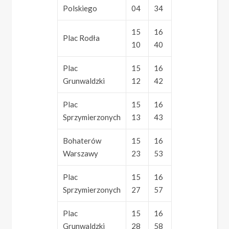
Polskiego
04
34
15
16
Plac Rodła
10
40
Plac
15
16
Grunwaldzki
12
42
Plac
15
16
Sprzymierzonych
13
43
Bohaterów
15
16
Warszawy
23
53
Plac
15
16
Sprzymierzonych
27
57
Plac
15
16
Grunwaldzki
28
58