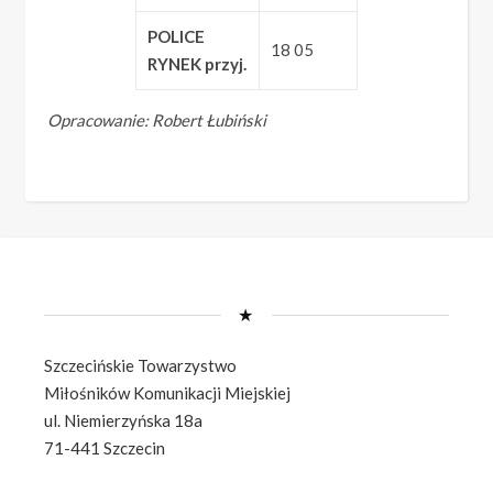
POLICE
18 05
RYNEK przyj.
Opracowanie: Robert Łubiński
★
Szczecińskie Towarzystwo
Miłośników Komunikacji Miejskiej
ul. Niemierzyńska 18a
71-441 Szczecin