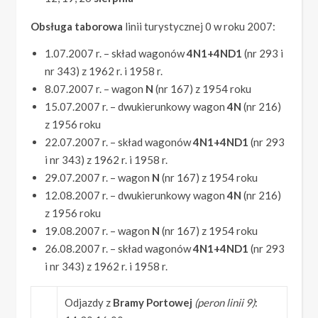
Obsługa taborowa
linii turystycznej 0 w roku 2007:
1.07.2007 r. – skład wagonów
4N1+4ND1
(nr 293 i
nr 343) z 1962 r. i 1958 r.
8.07.2007 r. – wagon
N
(nr 167) z 1954 roku
15.07.2007 r. – dwukierunkowy wagon
4N
(nr 216)
z 1956 roku
22.07.2007 r. – skład wagonów
4N1+4ND1
(nr 293
i nr 343) z 1962 r. i 1958 r.
29.07.2007 r. – wagon
N
(nr 167) z 1954 roku
12.08.2007 r. – dwukierunkowy wagon
4N
(nr 216)
z 1956 roku
19.08.2007 r. – wagon
N
(nr 167) z 1954 roku
26.08.2007 r. – skład wagonów
4N1+4ND1
(nr 293
i nr 343) z 1962 r. i 1958 r.
Odjazdy z
Bramy Portowej
(peron linii 9)
: