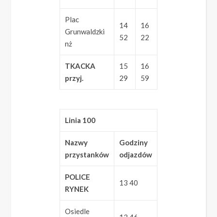
Plac
14
16
Grunwaldzki
52
22
nż
TKACKA
15
16
przyj.
29
59
Linia 100
Nazwy
Godziny
przystanków
odjazdów
POLICE
13 40
RYNEK
Osiedle