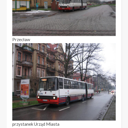
Przecław
przystanek Urząd Miasta