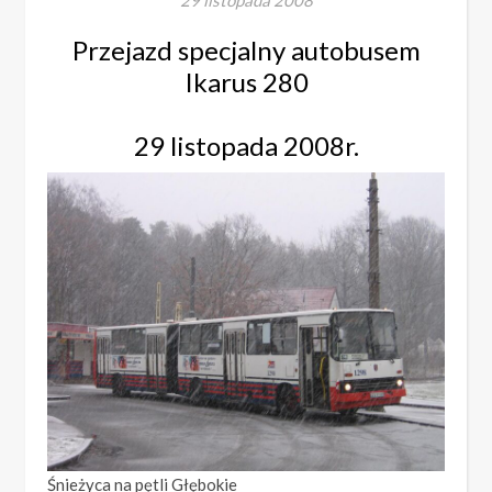
29 listopada 2008
Przejazd specjalny autobusem
Ikarus 280
29 listopada 2008r.
Śnieżyca na pętli Głębokie